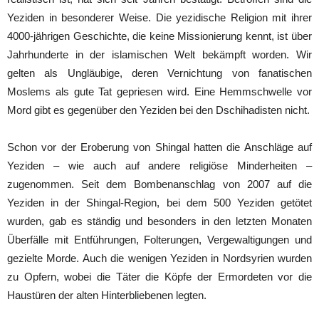
Yeziden in besonderer Weise. Die yezidische Religion mit ihrer
4000-jährigen Geschichte, die keine Missionierung kennt, ist über
Jahrhunderte in der islamischen Welt bekämpft worden. Wir
gelten als Ungläubige, deren Vernichtung von fanatischen
Moslems als gute Tat gepriesen wird. Eine Hemmschwelle vor
Mord gibt es gegenüber den Yeziden bei den Dschihadisten nicht.
Schon vor der Eroberung von Shingal hatten die Anschläge auf
Yeziden – wie auch auf andere religiöse Minderheiten –
zugenommen. Seit dem Bombenanschlag von 2007 auf die
Yeziden in der Shingal-Region, bei dem 500 Yeziden getötet
wurden, gab es ständig und besonders in den letzten Monaten
Überfälle mit Entführungen, Folterungen, Vergewaltigungen und
gezielte Morde. Auch die wenigen Yeziden in Nordsyrien wurden
zu Opfern, wobei die Täter die Köpfe der Ermordeten vor die
Haustüren der alten Hinterbliebenen legten.