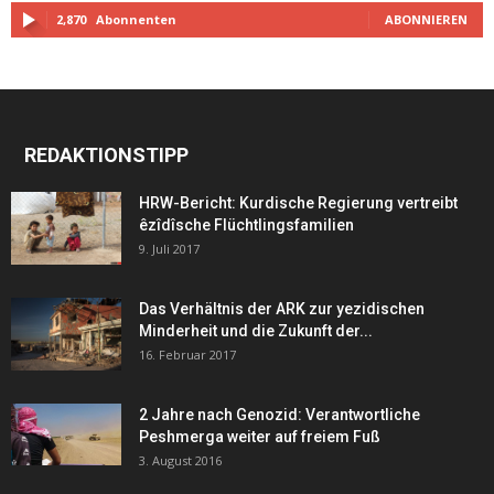
2,870
Abonnenten
ABONNIEREN
REDAKTIONSTIPP
HRW-Bericht: Kurdische Regierung vertreibt
êzîdîsche Flüchtlingsfamilien
9. Juli 2017
Das Verhältnis der ARK zur yezidischen
Minderheit und die Zukunft der...
16. Februar 2017
2 Jahre nach Genozid: Verantwortliche
Peshmerga weiter auf freiem Fuß
3. August 2016