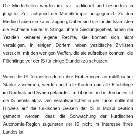
Die Minderheiten wurden im Irak traditionell und besonders in
jüngster Zeit aufgrund der Machtkämpfe ausgegrenzt. Zu den
Medien haben sie kaum Zugang, Daher sind sie für die Islamisten
die leichteste Beute. In Shingal, ihrem Siedlungsgebiet, haben die
Yeziden keinerlei eigene Rechte, sie können sich nicht
verteidigen. In einigen Dörfern haben yezidische Zivilisten
versucht, mit den wenigen Waffen, die sie auftreiben konnten, die
Flüchtlinge vor der IS für einige Stunden zu schützen.
Wenn die IS-Terroristen durch ihre Eroberungen an militärischer
Stärke zunehmen, werden auch die Kurden und alle Flüchtlinge
im Nordirak und Syrien gefährdet. Im Libanon und in Jordanien ist
die IS bereits aktiv. Den Verantwortlichen in der Türkei sollte mit
Hinweis auf die türkischen Geiseln der IS in Mosul deutlich
gemacht werden, dass die Schwächung der kurdischen
Autonomie-Region zugunsten der IS nicht im Interesse ihres
Landes ist.