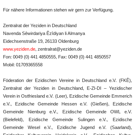
Für nähere Informationen stehen wir gern zur Verfügung.
Zentralrat der Yeziden in Deutschland
Navenda Sêwirdariya Êzîdiyan li Almanya
Eidechsenstraße 19, 26133 Oldenburg
www.yeziden.de
, zentralrat@yeziden.de
Fon: 0049 (0) 441 4850555, Fax: 0049 (0) 441 4850557
Mobil: 01709365558
Föderation der Ezidischen Vereine in Deutschland e.V. (FKÊ),
Zentralrat der Yeziden in Deutschland, E-ZI-DI – Yezidischer
Verein in Ostfriesland e.V. (Leer), Ezidische Gemeinde Emmerich
e.V., Ezidische Gemeinde Hessen e.V. (Gießen), Ezidische
Gemeinde Nienburg e.V., Ezidische Gemeinde OWL e.V.
(Bielefeld), Ezidische Gemeinde Sulingen e.V., Ezidische
Gemeinde Wesel e.V., Ezidische Jugend e.V. (Saarland),