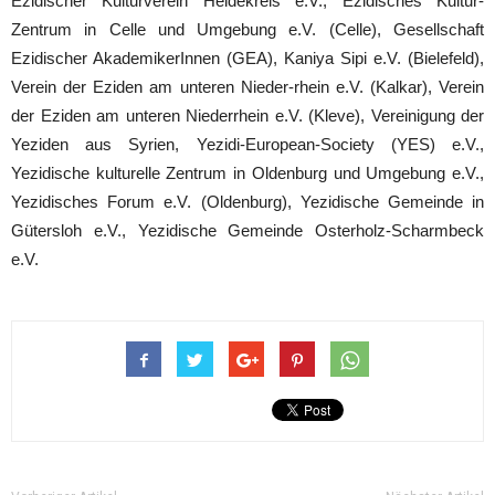
Ezidischer Kulturverein Heidekreis e.V., Ezidisches Kultur-
Zentrum in Celle und Umgebung e.V. (Celle), Gesellschaft
Ezidischer AkademikerInnen (GEA), Kaniya Sipi e.V. (Bielefeld),
Verein der Eziden am unteren Nieder-rhein e.V. (Kalkar), Verein
der Eziden am unteren Niederrhein e.V. (Kleve), Vereinigung der
Yeziden aus Syrien, Yezidi-European-Society (YES) e.V.,
Yezidische kulturelle Zentrum in Oldenburg und Umgebung e.V.,
Yezidisches Forum e.V. (Oldenburg), Yezidische Gemeinde in
Gütersloh e.V., Yezidische Gemeinde Osterholz-Scharmbeck
e.V.